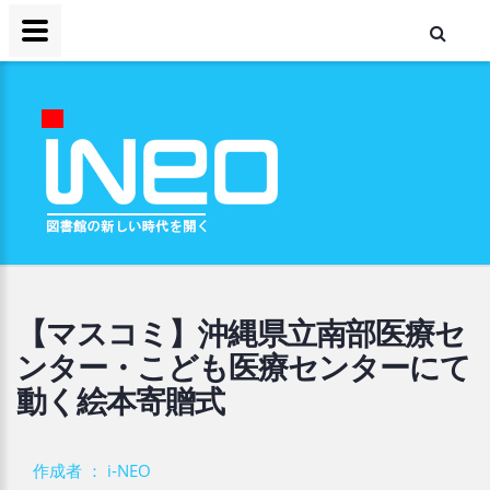
【マスコミ】沖縄県立南部医療セ
ンター・こども医療センターにて
動く絵本寄贈式
作成者 ： i-NEO